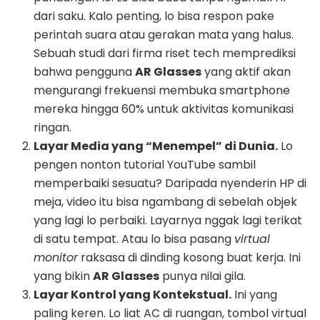
dari saku. Kalo penting, lo bisa respon pake
perintah suara atau gerakan mata yang halus.
Sebuah studi dari firma riset tech memprediksi
bahwa pengguna
AR Glasses
yang aktif akan
mengurangi frekuensi membuka smartphone
mereka hingga 60% untuk aktivitas komunikasi
ringan.
Layar Media yang “Menempel” di Dunia.
Lo
pengen nonton tutorial YouTube sambil
memperbaiki sesuatu? Daripada nyenderin HP di
meja, video itu bisa ngambang di sebelah objek
yang lagi lo perbaiki. Layarnya nggak lagi terikat
di satu tempat. Atau lo bisa pasang
virtual
monitor
raksasa di dinding kosong buat kerja. Ini
yang bikin
AR Glasses
punya nilai gila.
Layar Kontrol yang Kontekstual.
Ini yang
paling keren. Lo liat AC di ruangan, tombol virtual