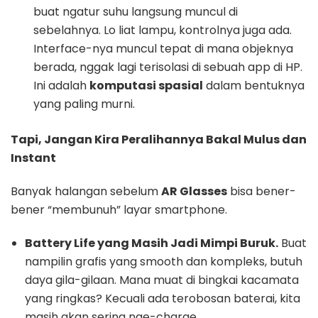
buat ngatur suhu langsung muncul di
sebelahnya. Lo liat lampu, kontrolnya juga ada.
Interface-nya muncul tepat di mana objeknya
berada, nggak lagi terisolasi di sebuah app di HP.
Ini adalah
komputasi spasial
dalam bentuknya
yang paling murni.
Tapi, Jangan Kira Peralihannya Bakal Mulus dan
Instant
Banyak halangan sebelum
AR Glasses
bisa bener-
bener “membunuh” layar smartphone.
Battery Life yang Masih Jadi Mimpi Buruk.
Buat
nampilin grafis yang smooth dan kompleks, butuh
daya gila-gilaan. Mana muat di bingkai kacamata
yang ringkas? Kecuali ada terobosan baterai, kita
masih akan sering nge-charge.