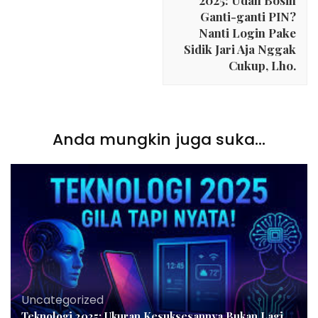
Ganti-ganti PIN?
Nanti Login Pake
Sidik Jari Aja Nggak
Cukup, Lho.
Anda mungkin juga suka...
Uncategorized
Teknologi 2025: Ukuran Kesuksesannya Bukan Lagi