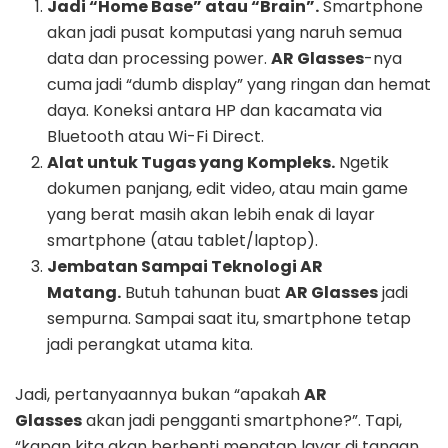
Jadi “Home Base” atau “Brain”.
Smartphone
akan jadi pusat komputasi yang naruh semua
data dan processing power.
AR Glasses
-nya
cuma jadi “dumb display” yang ringan dan hemat
daya. Koneksi antara HP dan kacamata via
Bluetooth atau Wi-Fi Direct.
Alat untuk Tugas yang Kompleks.
Ngetik
dokumen panjang, edit video, atau main game
yang berat masih akan lebih enak di layar
smartphone (atau tablet/laptop).
Jembatan Sampai Teknologi AR
Matang.
Butuh tahunan buat
AR Glasses
jadi
sempurna. Sampai saat itu, smartphone tetap
jadi perangkat utama kita.
Jadi, pertanyaannya bukan “apakah
AR
Glasses
akan jadi pengganti smartphone?”. Tapi,
“kapan kita akan berhenti menatap layar di tangan