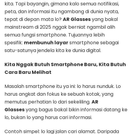
kita. Tapi bayangin, gimana kalo semua notifikasi,
peta, dan informasi itu ngambang di dunia nyata,
tepat di depan mata lo?
AR Glasses
yang bakal
mainstream di 2025 nggak berniat ngambil alih
semua fungsi smartphone. Tujuannya lebih
spesifik:
membunuh layar
smartphone sebagai
satu-satunya jendela kita ke dunia digital.
Kita Nggak Butuh Smartphone Baru, Kita Butuh
Cara Baru Melihat
Masalah smartphone itu ya ini: lo harus nunduk. Lo
harus angkat dan fokus ke sebuah kotak, yang
memutus perhatian lo dari sekeliling.
AR
Glasses
yang bagus bakal bikin informasi datang ke
lo, bukan lo yang harus cari informasi.
Contoh simpel: lo lagi jalan cari alamat. Daripada