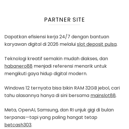
PARTNER SITE
Dapatkan efisiensi kerja 24/7 dengan bantuan
karyawan digital di 2026 melalui
slot deposit pulsa
.
Teknologi kreatif semakin mudah diakses, dan
habanero88
menjadi referensi menarik untuk
mengikuti gaya hidup digital modern.
Windows 12 ternyata bisa bikin RAM 32GB jebol, cari
tahu alasannya hanya di sini bersama
mainslot88
.
Meta, OpenAI, Samsung, dan RI unjuk gigi di bulan
terpanas—tapi yang paling hangat tetap
betcash303
.