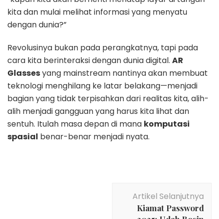
kita dan mulai melihat informasi yang menyatu
dengan dunia?”
Revolusinya bukan pada perangkatnya, tapi pada
cara kita berinteraksi dengan dunia digital.
AR
Glasses
yang mainstream nantinya akan membuat
teknologi menghilang ke latar belakang—menjadi
bagian yang tidak terpisahkan dari realitas kita, alih-
alih menjadi gangguan yang harus kita lihat dan
sentuh. Itulah masa depan di mana
komputasi
spasial
benar-benar menjadi nyata.
Navigasi
Artikel Selanjutnya
Artikel
Kiamat Password
2025: Udah Bosin